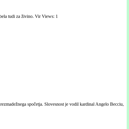
ela tudi za živino. Vir Views: 1
Brezmadežnega spočetja. Slovesnost je vodil kardinal Angelo Becciu,