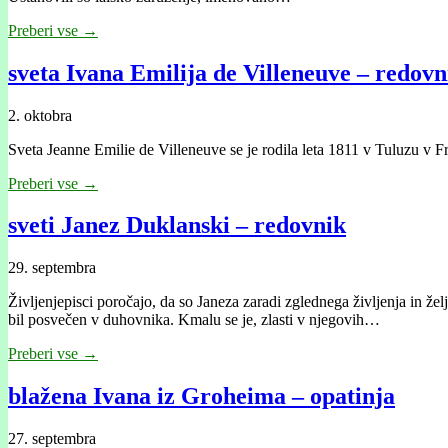
Preberi vse →
sveta Ivana Emilija de Villeneuve – redovni
2. oktobra
Sveta Jeanne Emilie de Villeneuve se je rodila leta 1811 v Tuluzu v Fr
Preberi vse →
sveti Janez Duklanski – redovnik
29. septembra
Življenjepisci poročajo, da so Janeza zaradi zglednega življenja in že
bil posvečen v duhovnika. Kmalu se je, zlasti v njegovih…
Preberi vse →
blažena Ivana iz Groheima – opatinja
27. septembra