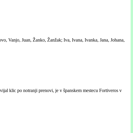
ovo, Vanjo, Juan, Žanko, Žanžak; Iva, Ivana, Ivanka, Jana, Johana,
vijal klic po notranji prenovi, je v španskem mestecu Fortiveros v