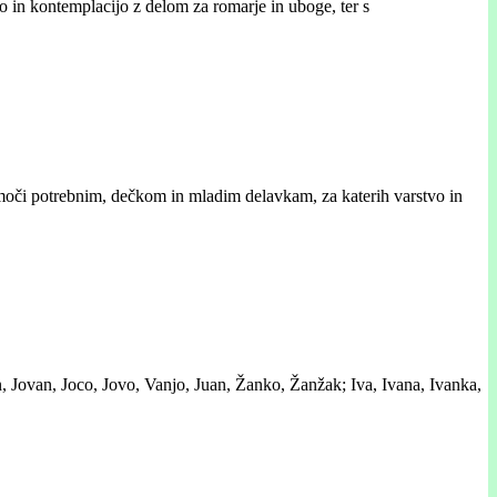
o in kontemplacijo z delom za romarje in uboge, ter s
pomoči potrebnim, dečkom in mladim delavkam, za katerih varstvo in
, Jovan, Joco, Jovo, Vanjo, Juan, Žanko, Žanžak; Iva, Ivana, Ivanka,