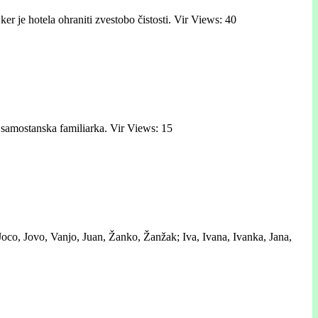
 ker je hotela ohraniti zvestobo čistosti. Vir Views: 40
t samostanska familiarka. Vir Views: 15
Joco, Jovo, Vanjo, Juan, Žanko, Žanžak; Iva, Ivana, Ivanka, Jana,