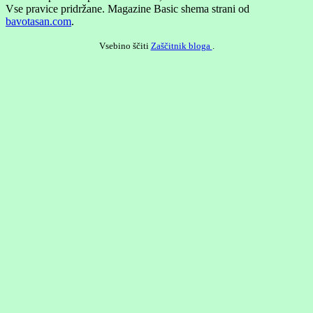
Vse pravice pridržane.
Magazine Basic shema strani od
bavotasan.com
.
Vsebino ščiti
Zaščitnik bloga
.