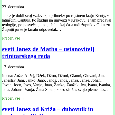
23. decembra
Janez je dobil svoj vzdevek, »priimek« po rojstnem kraju Kenty, v
latinščini Cantius. Po študiju na univerzi v Krakovu je tam predaval
teologijo, po posvečenju pa je bil nekaj časa tudi župnik v Olkuszu.
Župniji pa se je kmalu odpovedal,…
Preberi vse →
sveti Janez de Matha – ustanovitelj
trinitarskega reda
17. decembra
Imena: Anže, Anžej, Džek, Džon, Džoni, Gianni, Giovani, Jan,
Janeslav, Jani, Janko, Jano, Janos, Janoš, Janža, Janže, Johan,
Jovan, Joco, Jovo, Vanjo, Juan, Žanko, Žanžak; Iva, Ivana, Ivanka,
Jana, Johana, Vanja, Žana S tem, ko so starši s svojo plemenito…
Preberi vse →
sveti Janez od Križa – duhovnik in