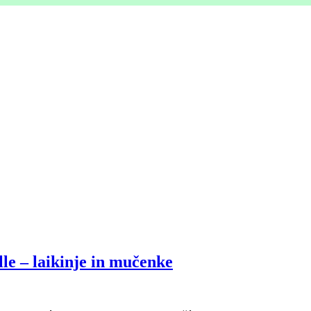
ille – laikinje in mučenke