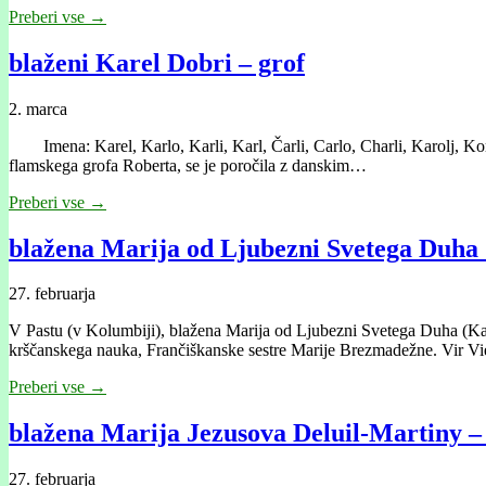
Preberi vse →
blaženi Karel Dobri – grof
2. marca
Imena: Karel, Karlo, Karli, Karl, Čarli, Carlo, Charli, Karolj, Korel,
flamskega grofa Roberta, se je poročila z danskim…
Preberi vse →
blažena Marija od Ljubezni Svetega Duha (
27. februarja
V Pastu (v Kolumbiji), blažena Marija od Ljubezni Svetega Duha (Karo
krščanskega nauka, Frančiškanske sestre Marije Brezmadežne. Vir Vi
Preberi vse →
blažena Marija Jezusova Deluil-Martiny – 
27. februarja