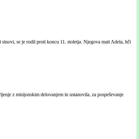
inovi, se je rodil proti koncu 11. stoletja. Njegova mati Adela, hči
ljenje z misijonskim delovanjem in ustanovila, za pospeševanje