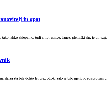
anovitelj in opat
, tako lahko sklepamo, tudi zrno resnice. Janez, plemiški sin, je bil vzgo
vnik
starša sta bila dolgo let brez otrok, zato je bilo njegovo rojstvo zanju