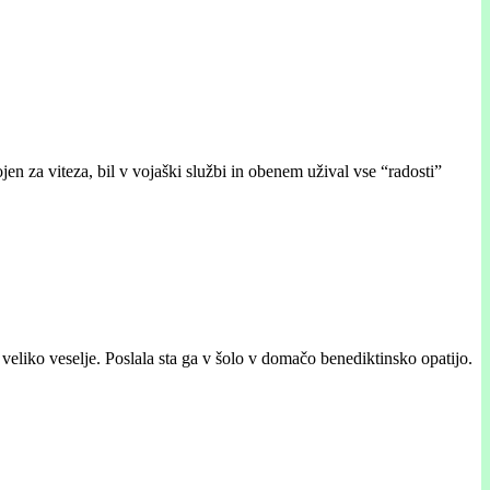
jen za viteza, bil v vojaški službi in obenem užival vse “radosti”
 veliko veselje. Poslala sta ga v šolo v domačo benediktinsko opatijo.