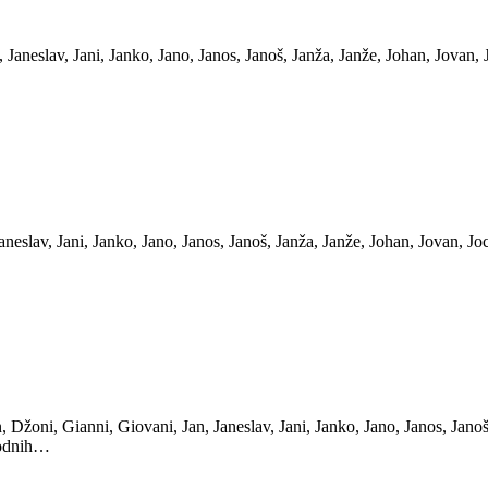
aneslav, Jani, Janko, Jano, Janos, Janoš, Janža, Janže, Johan, Jovan, 
av, Jani, Janko, Jano, Janos, Janoš, Janža, Janže, Johan, Jovan, Joco
, Džoni, Gianni, Giovani, Jan, Janeslav, Jani, Janko, Jano, Janos, Jano
godnih…