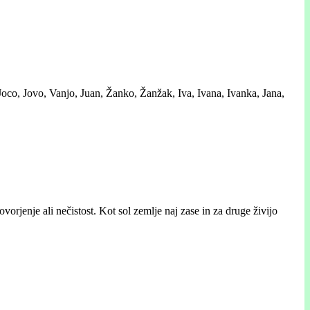
Joco, Jovo, Vanjo, Juan, Žanko, Žanžak, Iva, Ivana, Ivanka, Jana,
orjenje ali nečistost. Kot sol zemlje naj zase in za druge živijo