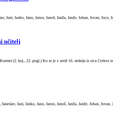
v, Jani, Janko, Jano, Janos, Janoš, Janža, Janže, Johan, Jovan, Joco, J
 učitelj
mel (2. knj., 22. pogl.) Ko se je v sredi 16. stoletja iz srca Cerkve iz
aneslav, Jani, Janko, Jano, Janos, Janoš, Janža, Janže, Johan, Jovan, 