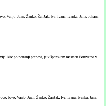
ovo, Vanjo, Juan, Žanko, Žanžak; Iva, Ivana, Ivanka, Jana, Johana,
vijal klic po notranji prenovi, je v španskem mestecu Fortiveros v
Joco, Jovo, Vanjo, Juan, Žanko, Žanžak; Iva, Ivana, Ivanka, Jana,