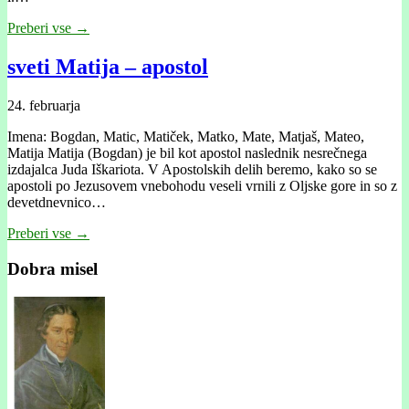
Preberi vse →
sveti Matija – apostol
24. februarja
Imena: Bogdan, Matic, Matiček, Matko, Mate, Matjaš, Mateo,
Matija Matija (Bogdan) je bil kot apostol naslednik nesrečnega
izdajalca Juda Iškariota. V Apostolskih delih beremo, kako so se
apostoli po Jezusovem vnebohodu veseli vrnili z Oljske gore in so z
devetdnevnico…
Preberi vse →
Dobra misel