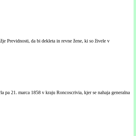
 Previdnosti, da bi dekleta in revne žene, ki so živele v
rla pa 21. marca 1858 v kraju Roncoscrivia, kjer se nahaja generalna